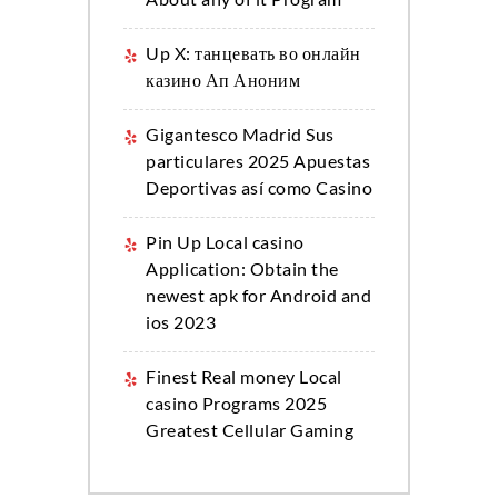
Up X: танцевать во онлайн
казино Ап Аноним
Gigantesco Madrid Sus
particulares 2025 Apuestas
Deportivas así­ como Casino
Pin Up Local casino
Application: Obtain the
newest apk for Android and
ios 2023
Finest Real money Local
casino Programs 2025
Greatest Cellular Gaming