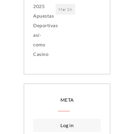
Mar 26
META
Log in