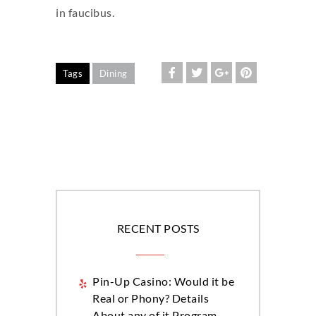
in faucibus.
Tags
Dining
RECENT POSTS
Pin-Up Casino: Would it be
Real or Phony? Details
About any of it Program