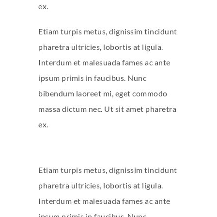
ex.
Etiam turpis metus, dignissim tincidunt
pharetra ultricies, lobortis at ligula.
Interdum et malesuada fames ac ante
ipsum primis in faucibus. Nunc
bibendum laoreet mi, eget commodo
massa dictum nec. Ut sit amet pharetra
ex.
Etiam turpis metus, dignissim tincidunt
pharetra ultricies, lobortis at ligula.
Interdum et malesuada fames ac ante
ipsum primis in faucibus. Nunc