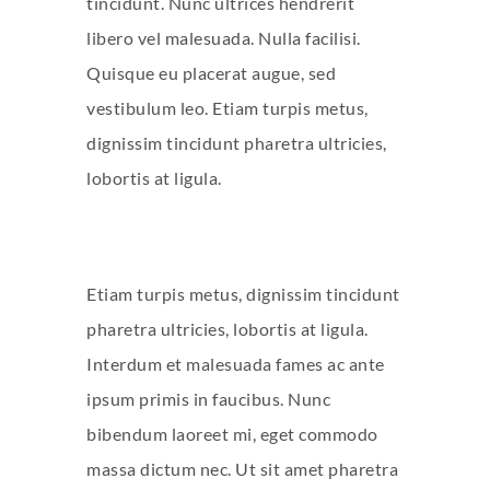
tincidunt. Nunc ultrices hendrerit
libero vel malesuada. Nulla facilisi.
Quisque eu placerat augue, sed
vestibulum leo. Etiam turpis metus,
dignissim tincidunt pharetra ultricies,
lobortis at ligula.
Etiam turpis metus, dignissim tincidunt
pharetra ultricies, lobortis at ligula.
Interdum et malesuada fames ac ante
ipsum primis in faucibus. Nunc
bibendum laoreet mi, eget commodo
massa dictum nec. Ut sit amet pharetra