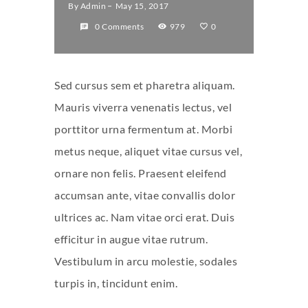
By
Admin
May 15, 2017
0 Comments
979
0
Sed cursus sem et pharetra aliquam.
Mauris viverra venenatis lectus, vel
porttitor urna fermentum at. Morbi
metus neque, aliquet vitae cursus vel,
ornare non felis. Praesent eleifend
accumsan ante, vitae convallis dolor
ultrices ac. Nam vitae orci erat. Duis
efficitur in augue vitae rutrum.
Vestibulum in arcu molestie, sodales
turpis in, tincidunt enim.