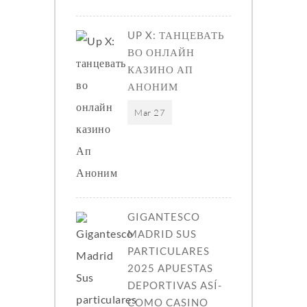
UP X: ТАНЦЕВАТЬ
ВО ОНЛАЙН
КАЗИНО АП
АНОНИМ
Mar 27
GIGANTESCO
MADRID SUS
PARTICULARES
2025 APUESTAS
DEPORTIVAS ASÍ­
COMO CASINO