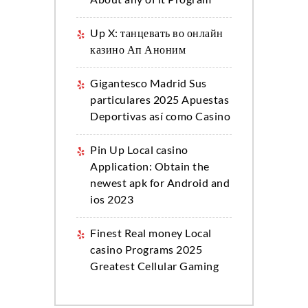
Up X: танцевать во онлайн
казино Ап Аноним
Gigantesco Madrid Sus
particulares 2025 Apuestas
Deportivas así­ como Casino
Pin Up Local casino
Application: Obtain the
newest apk for Android and
ios 2023
Finest Real money Local
casino Programs 2025
Greatest Cellular Gaming