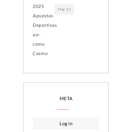
Mar 26
META
Log in