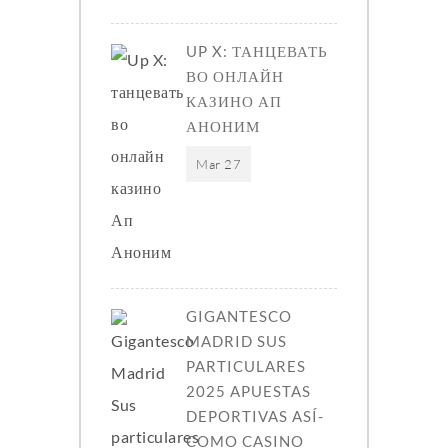
UP X: ТАНЦЕВАТЬ
ВО ОНЛАЙН
КАЗИНО АП
АНОНИМ
Mar 27
GIGANTESCO
MADRID SUS
PARTICULARES
2025 APUESTAS
DEPORTIVAS ASÍ­
COMO CASINO