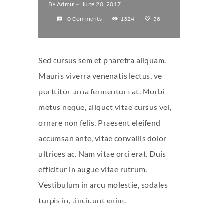
By
Admin
June 20, 2017
0 Comments
1324
58
Sed cursus sem et pharetra aliquam.
Mauris viverra venenatis lectus, vel
porttitor urna fermentum at. Morbi
metus neque, aliquet vitae cursus vel,
ornare non felis. Praesent eleifend
accumsan ante, vitae convallis dolor
ultrices ac. Nam vitae orci erat. Duis
efficitur in augue vitae rutrum.
Vestibulum in arcu molestie, sodales
turpis in, tincidunt enim.