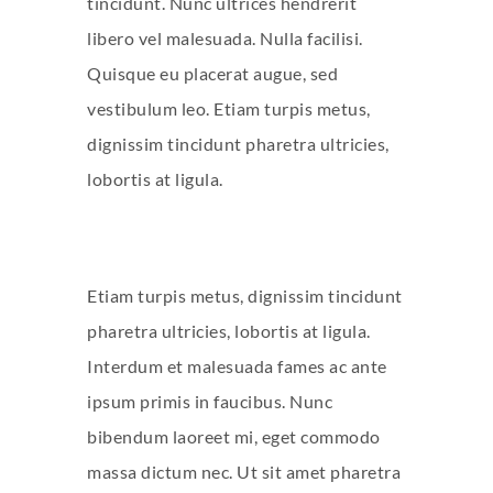
tincidunt. Nunc ultrices hendrerit
libero vel malesuada. Nulla facilisi.
Quisque eu placerat augue, sed
vestibulum leo. Etiam turpis metus,
dignissim tincidunt pharetra ultricies,
lobortis at ligula.
Etiam turpis metus, dignissim tincidunt
pharetra ultricies, lobortis at ligula.
Interdum et malesuada fames ac ante
ipsum primis in faucibus. Nunc
bibendum laoreet mi, eget commodo
massa dictum nec. Ut sit amet pharetra