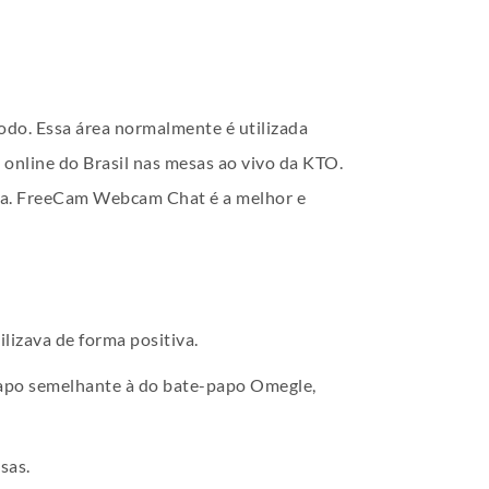
odo. Essa área normalmente é utilizada
online do Brasil nas mesas ao vivo da KTO.
da. FreeCam Webcam Chat é a melhor e
lizava de forma positiva.
papo semelhante à do bate-papo Omegle,
sas.