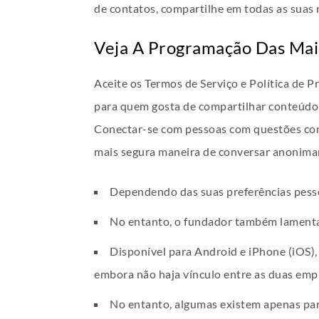
de contatos, compartilhe em todas as suas r
Veja A Programação Das Mai
Aceite os Termos de Serviço e Política de 
para quem gosta de compartilhar conteúdo m
Conectar-se com pessoas com questões com
mais segura maneira de conversar anonim
Dependendo das suas preferências pesso
No entanto, o fundador também lamenta o
Disponível para Android e iPhone (iOS)
embora não haja vínculo entre as duas emp
No entanto, algumas existem apenas par