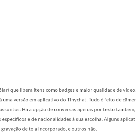
ar) que libera itens como badges e maior qualidade de vídeo
 uma versão em aplicativo do Tinychat. Tudo é feito de câmer
assuntos. Há a opção de conversas apenas por texto também,
os específicos e de nacionalidades à sua escolha. Alguns aplic
ravação de tela incorporado, e outros não.