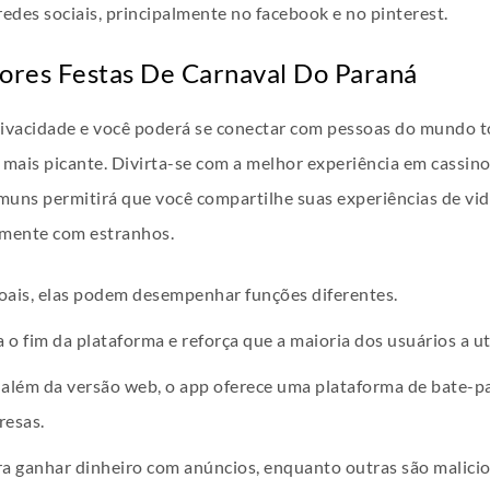
edes sociais, principalmente no facebook e no pinterest.
ores Festas De Carnaval Do Paraná
Privacidade e você poderá se conectar com pessoas do mundo t
ais picante. Divirta-se com a melhor experiência em cassino 
uns permitirá que você compartilhe suas experiências de vi
amente com estranhos.
ais, elas podem desempenhar funções diferentes.
 fim da plataforma e reforça que a maioria dos usuários a uti
, além da versão web, o app oferece uma plataforma de bate-
resas.
a ganhar dinheiro com anúncios, enquanto outras são malicio