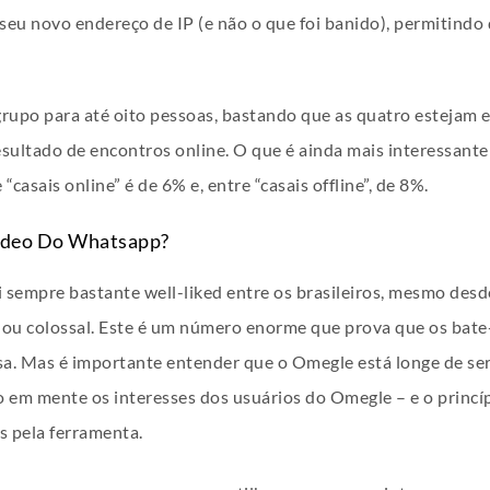
 seu novo endereço de IP (e não o que foi banido), permitind
rupo para até oito pessoas, bastando que as quatro estejam
ltado de encontros online. O que é ainda mais interessante
“casais online” é de 6% e, entre “casais offline”, de 8%.
ídeo Do Whatsapp?
sempre bastante well-liked entre os brasileiros, mesmo desde
rnou colossal. Este é um número enorme que prova que os bat
a. Mas é importante entender que o Omegle está longe de ser
o em mente os interesses dos usuários do Omegle – e o princí
s pela ferramenta.