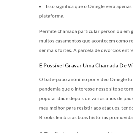
Isso significa que o Omegle verá apenas
plataforma.
Permite chamada particular person ou em g
muitos casamentos que acontecem como resu
ser mais fortes. A parcela de divórcios entre 
É Possível Gravar Uma Chamada De V
O bate-papo anônimo por vídeo Omegle foi 
pandemia que o interesse nesse site se to
popularidade depois de vários anos de paus
meu melhor para resistir aos ataques, tend
Brooks lembra as boas histórias promovida