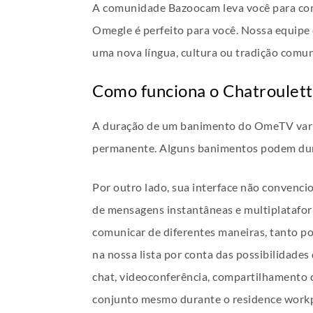
A comunidade Bazoocam leva você para conh
Omegle é perfeito para você. Nossa equipe 
uma nova língua, cultura ou tradição comun
Como funciona o Chatroulet
A duração de um banimento do OmeTV varia
permanente. Alguns banimentos podem dura
Por outro lado, sua interface não convenci
de mensagens instantâneas e multiplataform
comunicar de diferentes maneiras, tanto po
na nossa lista por conta das possibilidade
chat, videoconferência, compartilhamento 
conjunto mesmo durante o residence workpl