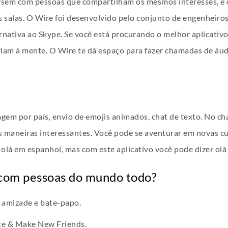
rsem com pessoas que compartilham os mesmos interesses, e 
s salas. O Wire foi desenvolvido pelo conjunto de engenheiros
nativa ao Skype. Se você está procurando o melhor aplicativ
iam à mente. O Wire te dá espaço para fazer chamadas de áud
agem por país, envio de emojis animados, chat de texto. No ch
tas maneiras interessantes. Você pode se aventurar em novas 
ca olá em espanhol, mas com este aplicativo você pode dizer ol
 com pessoas do mundo todo?
 amizade e bate-papo.
te & Make New Friends.