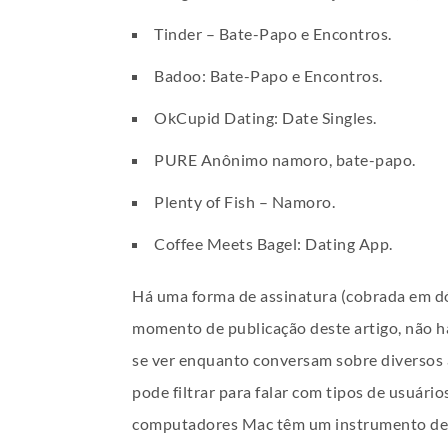
Tinder – Bate-Papo e Encontros.
Badoo: Bate-Papo e Encontros.
OkCupid Dating: Date Singles.
PURE Anônimo namoro, bate-papo.
Plenty of Fish – Namoro.
Coffee Meets Bagel: Dating App.
Há uma forma de assinatura (cobrada em dól
momento de publicação deste artigo, não há
se ver enquanto conversam sobre diversos 
pode filtrar para falar com tipos de usuári
computadores Mac têm um instrumento de g