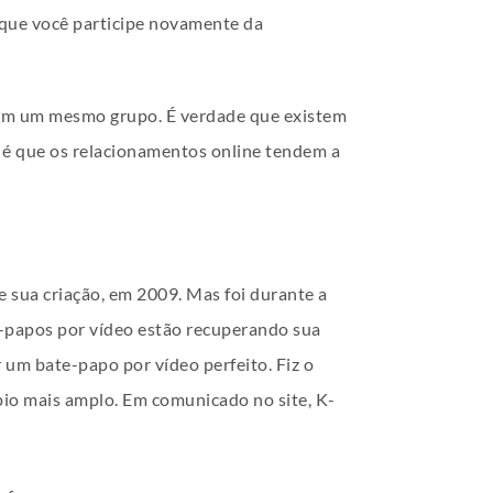
o que você participe novamente da
 em um mesmo grupo. É verdade que existem
 é que os relacionamentos online tendem a
 sua criação, em 2009. Mas foi durante a
e-papos por vídeo estão recuperando sua
 um bate-papo por vídeo perfeito. Fiz o
pio mais amplo. Em comunicado no site, K-