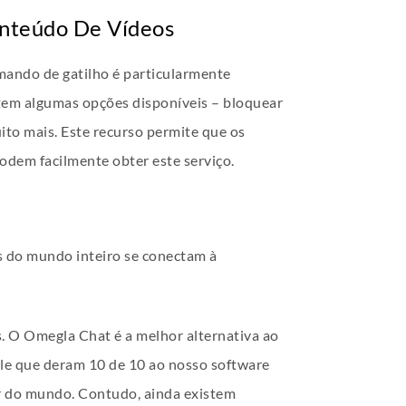
onteúdo De Vídeos
omando de gatilho é particularmente
stem algumas opções disponíveis – bloquear
uito mais. Este recurso permite que os
odem facilmente obter este serviço.
s do mundo inteiro se conectam à
. O Omegla Chat é a melhor alternativa ao
le que deram 10 de 10 ao nosso software
or do mundo. Contudo, ainda existem