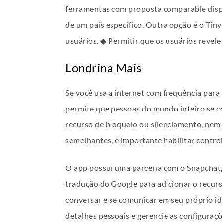
ferramentas com proposta comparable dispo
de um país específico. Outra opção é o Tin
usuários. ◆ Permitir que os usuários reve
Londrina Mais
Se você usa a internet com frequência para 
permite que pessoas do mundo inteiro se c
recurso de bloqueio ou silenciamento, nem 
semelhantes, é importante habilitar control
O app possui uma parceria com o Snapchat, 
tradução do Google para adicionar o recur
conversar e se comunicar em seu próprio i
detalhes pessoais e gerencie as configuraç