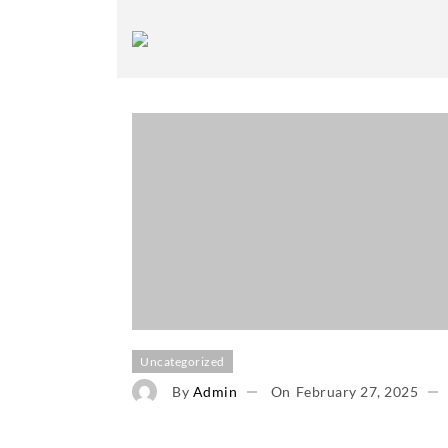
Uncategorized
By
Admin
On
February 27, 2025