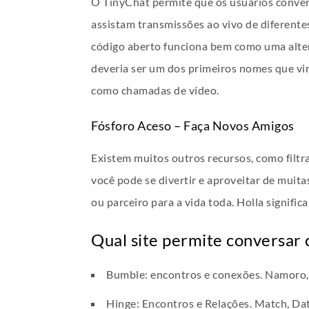
O TinyChat permite que os usuários conve
assistam transmissões ao vivo de diferente
código aberto funciona bem como uma alter
deveria ser um dos primeiros nomes que vir
como chamadas de vídeo.
Fósforo Aceso – Faça Novos Amigos
Existem muitos outros recursos, como filtr
você pode se divertir e aproveitar de mui
ou parceiro para a vida toda. Holla signifi
Qual site permite conversar
Bumble: encontros e conexões. Namoro,
Hinge: Encontros e Relações. Match, Da