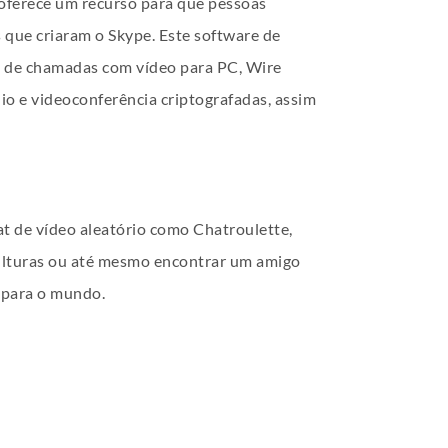
oferece um recurso para que pessoas
 que criaram o Skype. Este software de
o de chamadas com vídeo para PC, Wire
io e videoconferência criptografadas, assim
at de vídeo aleatório como Chatroulette,
culturas ou até mesmo encontrar um amigo
á para o mundo.