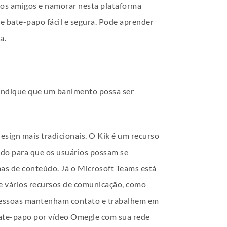
vos amigos e namorar nesta plataforma
e bate-papo fácil e segura. Pode aprender
a.
indique que um banimento possa ser
esign mais tradicionais. O Kik é um recurso
ido para que os usuários possam se
mas de conteúdo. Já o Microsoft Teams está
ce vários recursos de comunicação, como
s pessoas mantenham contato e trabalhem em
bate-papo por vídeo Omegle com sua rede