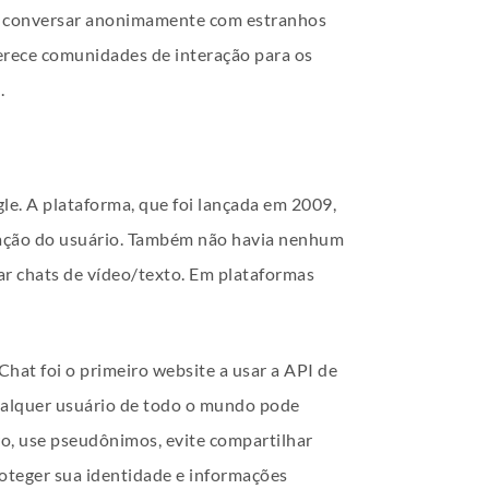
el conversar anonimamente com estranhos
ferece comunidades de interação para os
.
gle. A plataforma, que foi lançada em 2009,
cação do usuário. Também não havia nenhum
ar chats de vídeo/texto. Em plataformas
hat foi o primeiro website a usar a API de
qualquer usuário de todo o mundo pode
o, use pseudônimos, evite compartilhar
roteger sua identidade e informações