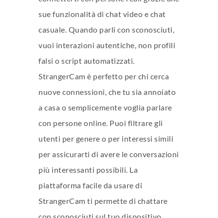
sue funzionalità di chat video e chat
casuale. Quando parli con sconosciuti,
vuoi interazioni autentiche, non profili
falsi o script automatizzati.
StrangerCam è perfetto per chi cerca
nuove connessioni, che tu sia annoiato
a casa o semplicemente voglia parlare
con persone online. Puoi filtrare gli
utenti per genere o per interessi simili
per assicurarti di avere le conversazioni
più interessanti possibili. La
piattaforma facile da usare di
StrangerCam ti permette di chattare
con sconosciuti sul tuo dispositivo