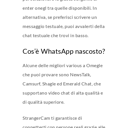
enter
onegl
tra quelle disponibili. In
alternativa, se preferisci scrivere un
messaggio testuale, puoi avvalerti della
chat testuale che trovi in basso.
Cos’è WhatsApp nascosto?
Alcune delle migliori various a Omegle
che puoi provare sono NewsTalk,
Camsurf, Shagle ed Emerald Chat, che
supportano video chat di alta qualità e
di qualità superiore.
StrangerCam ti garantisce di
connetterti con persone reali grazie alle