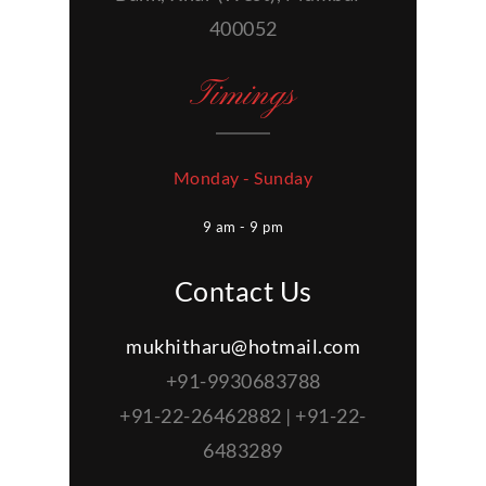
400052
Timings
Monday - Sunday
9 am - 9 pm
Contact Us
mukhitharu@hotmail.com
+91-9930683788
+91-22-26462882 | +91-22-
6483289