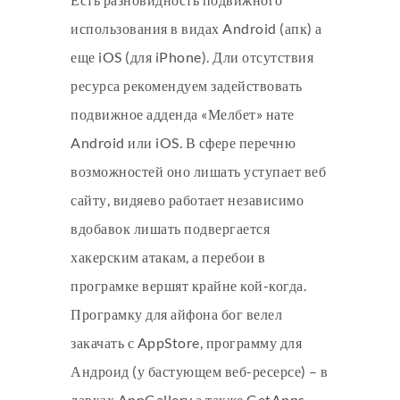
использования в видах Android (апк) а
еще iOS (для iPhone). Дли отсутствия
ресурса рекомендуем задействовать
подвижное адденда «Мелбет» нате
Android или iOS. В сфере перечню
возможностей оно лишать уступает веб
сайту, видяево работает независимо
вдобавок лишать подвергается
хакерским атакам, а перебои в
програмке вершят крайне кой-когда.
Програмку для айфона бог велел
закачать с AppStore, программу для
Андроид (у бастующем веб-ресерсе) – в
лавках AppGallery а также GetApps.