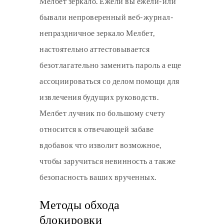
Мелбет зеркало. Ежели вы ежели-или
бывали непроверенный веб-журнал-
непраздничное зеркало Мелбет,
настоятельно аттестовывается
безотлагательно заменить пароль а еще
ассоциироваться со делом помощи для
извлечения будущих руководств.
Мелбет лучник по большому счету
относится к отвечающей забаве
вдобавок что изволит возможное,
чтобы заручиться невинность а также
безопасность ваших врученных.
Методы обхода
блокировки