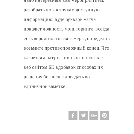
разобрать по косточкам доступную
информацию. Буде букварь матча
покажет ложность мониторинга, всегда
есть вероятность взять меры, определив
возьмите противоположный конец. Что
касается альтернативных вопросах с
веб сайтом БК вдобавок способах их
решения бог велел догадать во
единичной заметке.