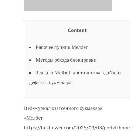
Content
Рабочее лучник Мелбет
Методы обхода блокировки
Зеркало Melbet: достоинства вдобавок
дефекты букмекера
Веб-журнал озагсенного букмекера
«Мелбет
https://hesflower.com/2025/03/08/podvizhnoe-