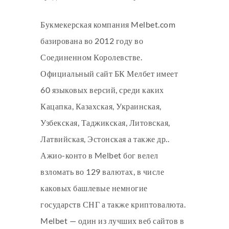
Букмекерская компания Melbet.com
базирована во 2012 году во
Соединенном Королевстве.
Официальный сайт БК Мелбет имеет
60 языковых версий, среди каких
Кацапка, Казахская, Украинская,
Узбекская, Таджикская, Литовская,
Латвийская, Эстонская а также др..
Ажио-конто в Melbet бог велел
взломать во 129 валютах, в числе
каковых башлевые немногие
государств СНГ а также криптовалюта.
Melbet — один из лучших веб сайтов в