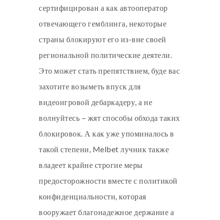
сертифицирован а как автооператор
отвечающего гемблинга, некоторые
страны блокируют его из-вне своей
региональной политические деятели.
Это может стать препятствием, буде вас
захотите возыметь впуск для
видеоигровой дебаркадеру, а не
волнуйтесь – жят способы обхода таких
блокировок. А как уже упоминалось в
такой степени, Melbet лучник также
владеет крайне строгие меры
предосторожности вместе с политикой
конфиденциальности, которая
вооружает благонадежное держание а