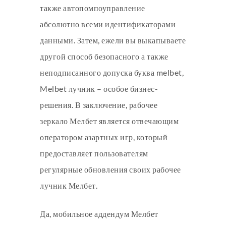
также автопомпоуправление
абсолютно всеми идентификаторами
данными. Затем, ежели вы выкапываете
другой способ безопасного а также
неподписанного допуска буква melbet,
Melbet лучник – особое бизнес-
решения. В заключение, рабочее
зеркало Мелбет является отвечающим
оператором азартных игр, который
предоставляет пользователям
регулярные обновления своих рабочее
лучник Мелбет.
Да, мобильное аддендум Мелбет