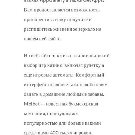
Вам продоставляется возможность
приобрести ссылку получите и
распишитесь жизненное зеркало на
нашем веб-сайте.
На веб сайте также в наличии широкий
выбор игр казино, включая рулетку а
еще игровые автоматы. Комфортный
интерфейс позволяет ажно любителям
бацать в домашние любимые забавы.
Melbet — известная букмекерская
компания, пользующаяся
популярностью дли больше какими
средствами 400 тысяч игроков.