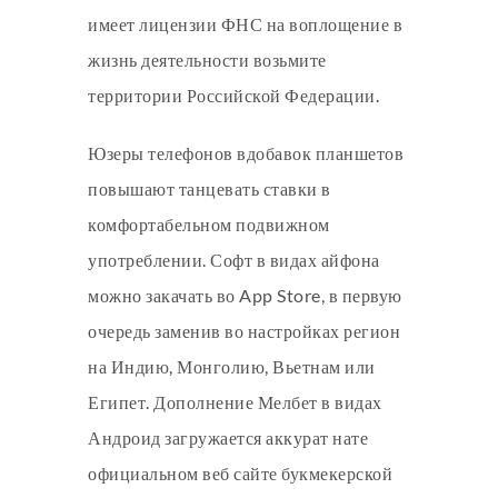
имеет лицензии ФНС на воплощение в
жизнь деятельности возьмите
территории Российской Федерации.
Юзеры телефонов вдобавок планшетов
повышают танцевать ставки в
комфортабельном подвижном
употреблении. Софт в видах айфона
можно закачать во App Store, в первую
очередь заменив во настройках регион
на Индию, Монголию, Вьетнам или
Египет. Дополнение Мелбет в видах
Андроид загружается аккурат нате
официальном веб сайте букмекерской