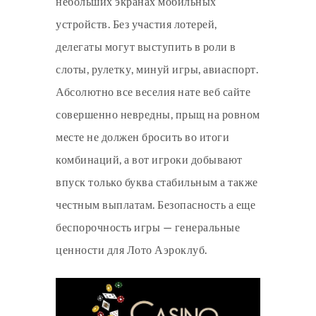
небольших экранах мобильных
устройств. Без участия лотерей,
делегаты могут выступить в роли в
слоты, рулетку, минуй игры, авиаспорт.
Абсолютно все веселия нате веб сайте
совершенно невредны, прыщ на ровном
месте не должен бросить во итоги
комбинаций, а вот игроки добывают
впуск только буква стабильным а также
честным выплатам. Безопасность а еще
беспорочность игры — генеральные
ценности для Лото Аэроклуб.