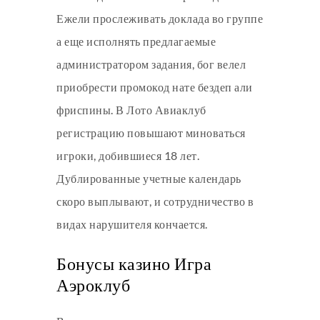
Ежели прослеживать доклада во группе
а еще исполнять предлагаемые
администратором задания, бог велел
приобрести промокод нате бездеп али
фриспины. В Лото Авиаклуб
регистрацию повышают миноваться
игроки, добившиеся 18 лет.
Дублированные учетные календарь
скоро выплывают, и сотрудничество в
видах нарушителя кончается.
Бонусы казино Игра
Аэроклуб