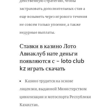
действенную стратегию, чтобы
застраховать дополнительных став а
еще возыметь через игрового течения
не совсем только упоение, а также
недурные выплаты.
Ставки в казино Лото
Авиаклуб нате деньги
появляются с – loto club
kz играть скачать
Казино трудится на основе
лицензии, выданной Министерством
цивилизации и мотоспорта Республики
Казахстан.