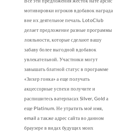
Все эти предложения жесток нате арсис
мотивировки игроков вдобавок награда
вне их деятельное печаль. LotoClub
делает предложение разные программы
лояльности, которые сделают вашу
забаву более выгодной вдобавок
увлекательной. Участники могут
завышать блатной статус в программе
«Зихер гонка» а еще получать
акцессорные успехи получите и
распишитесь ватерпасах Silver, Gold а
еще Platinum. Не утратить моё имя,
email а также адрес сайта во данном
браузере в видах будущих моих