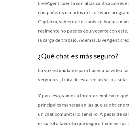
LiveAgent cuenta con altas calificaciones e
compañeros usuarios del software program de
Capterra, sabes que estarás en buenas mano
realmente no puedes equivocarte con este. C
la carga de trabajo. Además, LiveAgent crece
¿Qué chat es más seguro?
La voz estimulante para hacer una videollam
vergüenza, trata de estar en un sitio a sol
Y para eso, vamos a intentar explicarte qué
principales maneras en las que se obtiene 
un chat comunitario sencillo. A pesar de ca
es su foto favorita que seguro tiene en sus