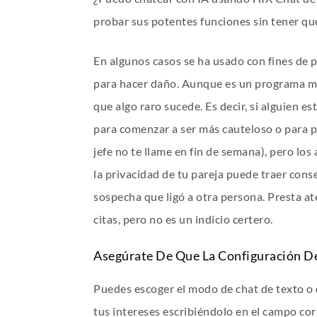
probar sus potentes funciones sin tener qu
En algunos casos se ha usado con fines de 
para hacer daño. Aunque es un programa muy 
que algo raro sucede. Es decir, si alguien e
para comenzar a ser más cauteloso o para po
jefe no te llame en fin de semana), pero los
la privacidad de tu pareja puede traer cons
sospecha que ligó a otra persona. Presta at
citas, pero no es un indicio certero.
Asegúrate De Que La Configuración De 
Puedes escoger el modo de chat de texto o 
tus intereses escribiéndolo en el campo co