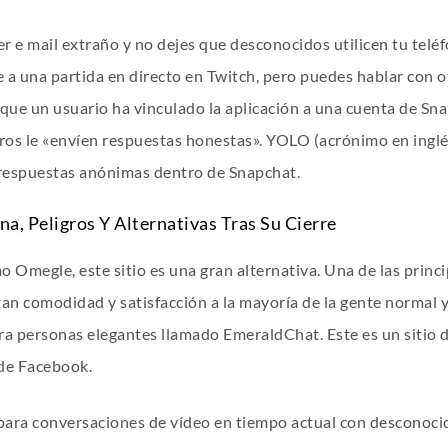
 e mail extraño y no dejes que desconocidos utilicen tu teléfo
e a una partida en directo en Twitch, pero puedes hablar con o
que un usuario ha vinculado la aplicación a una cuenta de Snap
os le «envíen respuestas honestas». YOLO (acrónimo en inglés
 respuestas anónimas dentro de Snapchat.
, Peligros Y Alternativas Tras Su Cierre
 Omegle, este sitio es una gran alternativa. Una de las princ
rtan comodidad y satisfacción a la mayoría de la gente normal y
ra personas elegantes llamado EmeraldChat. Este es un sitio de
 de Facebook.
para conversaciones de vídeo en tiempo actual con desconoc