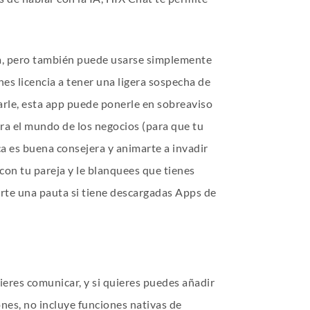
ima, pero también puede usarse simplemente
nes licencia a tener una ligera sospecha de
llarle, esta app puede ponerle en sobreaviso
ara el mundo de los negocios (para que tu
nca es buena consejera y animarte a invadir
con tu pareja y le blanquees que tienes
arte una pauta si tiene descargadas Apps de
ieres comunicar, y si quieres puedes añadir
nes, no incluye funciones nativas de