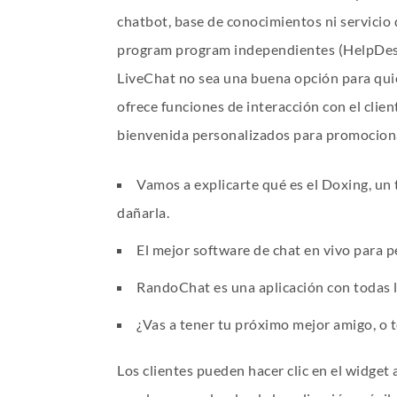
chatbot, base de conocimientos ni servicio
program program independientes (HelpDesk
LiveChat no sea una buena opción para quie
ofrece funciones de interacción con el cli
bienvenida personalizados para promocionar
Vamos a explicarte qué es el Doxing, un 
dañarla.
El mejor software de chat en vivo para
RandoChat es una aplicación con todas l
¿Vas a tener tu próximo mejor amigo, o t
Los clientes pueden hacer clic en el widget 