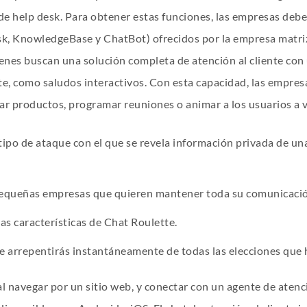
 de help desk. Para obtener estas funciones, las empresas deb
, KnowledgeBase y ChatBot) ofrecidos por la empresa matriz
nes buscan una solución completa de atención al cliente con 
ente, como saludos interactivos. Con esta capacidad, las empr
 productos, programar reuniones o animar a los usuarios a vi
tipo de ataque con el que se revela información privada de un
 pequeñas empresas que quieren mantener toda su comunicación
as características de Chat Roulette.
e arrepentirás instantáneamente de todas las elecciones que hi
al navegar por un sitio web, y conectar con un agente de atenci