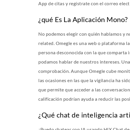
App de citas y regístrate con el correo elec
¿qué Es La Aplicación Mono?
No podemos elegir con quién hablamos y no
related. Omegle es una web o plataforma la
persona desconocida con la que comparta in
podamos hablar de nuestros intereses. Una 
comprobación. Aunque Omegle cube monitore
las ocasiones en las que la vigilancia ha s
que permite que acceder a las conversacion
calificación podrían ayuda a reducir las po
¿Qué chat de inteligencia artif
¿Puedo chatear con IA usando HIX Chat de f