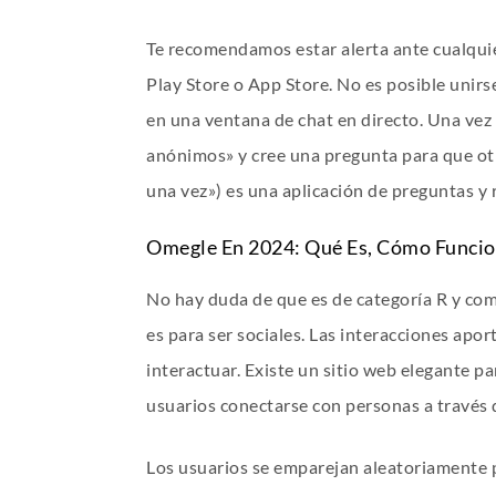
Te recomendamos estar alerta ante cualquier
Play Store o App Store. No es posible unirs
en una ventana de chat en directo. Una vez 
anónimos» y cree una pregunta para que otr
una vez») es una aplicación de preguntas y
Omegle En 2024: Qué Es, Cómo Funciona
No hay duda de que es de categoría R y como
es para ser sociales. Las interacciones apo
interactuar. Existe un sitio web elegante pa
usuarios conectarse con personas a través
Los usuarios se emparejan aleatoriamente 