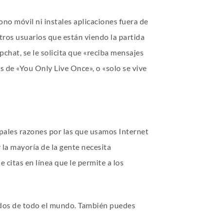
no móvil ni instales aplicaciones fuera de
tros usuarios que están viendo la partida
chat, se le solicita que «reciba mensajes
 de «You Only Live Once», o «solo se vive
ipales razones por las que usamos Internet
 la mayoría de la gente necesita
 citas en línea que le permite a los
idos de todo el mundo. También puedes