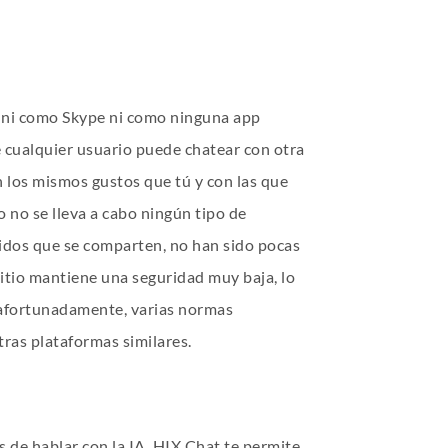
 ni como Skype ni como ninguna app
 cualquier usuario puede chatear con otra
 los mismos gustos que tú y con las que
 no se lleva a cabo ningún tipo de
idos que se comparten, no han sido pocas
sitio mantiene una seguridad muy baja, lo
, afortunadamente, varias normas
tras plataformas similares.
 de hablar con la IA, HIX Chat te permite