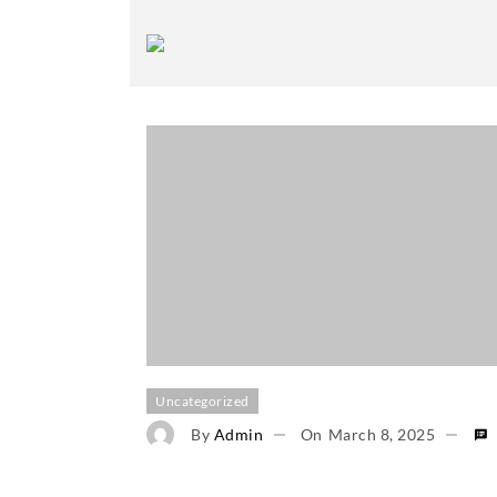
Uncategorized
By
Admin
On
March 8, 2025