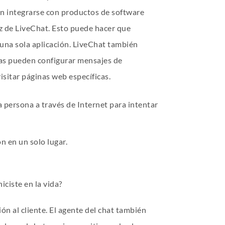
en integrarse con productos de software
 de LiveChat. Esto puede hacer que
una sola aplicación. LiveChat también
esas pueden configurar mensajes de
sitar páginas web específicas.
a persona a través de Internet para intentar
 en un solo lugar.
ciste en la vida?
ón al cliente. El agente del chat también