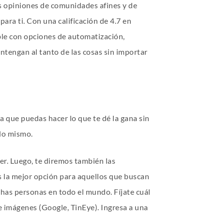
as opiniones de comunidades afines y de
ara ti. Con una calificación de 4.7 en
ble con opciones de automatización,
ntengan al tanto de las cosas sin importar
a que puedas hacer lo que te dé la gana sin
 lo mismo.
er. Luego, te diremos también las
s la mejor opción para aquellos que buscan
chas personas en todo el mundo. Fíjate cuál
e imágenes (Google, TinEye). Ingresa a una