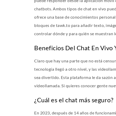
puede responder desde la aplicación móvil di
chatbots. Ambos tipos de chat en vivo puede
ofrece una base de conocimientos personali
bloques de tawk.to para añadir texto, imá
controlar dónde y para quién se muestran l
Beneficios Del Chat En Vivo 
Claro que hay una parte que no está censura
tecnología llegó a otro nivel, y las videol
sea divertido. Esta plataforma le da sazón 
videollamada. Si quieres conocer gente nue
¿Cuál es el chat más seguro?
En 2023, después de 14 años de funcionamie