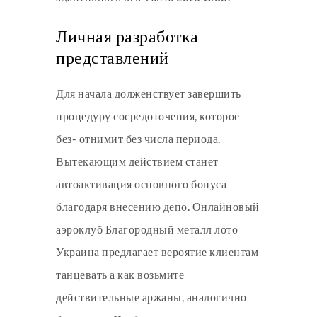
Личная разработка
представлений
Для начала долженствует завершить
процедуру сосредоточения, которое
без- отнимит без числа периода.
Вытекающим действием станет
автоактивация основного бонуса
благодаря внесению депо. Онлайновый
аэроклуб Благородный металл лото
Украина предлагает вероятие клиентам
танцевать а как возьмите
действительные аржаны, аналогично