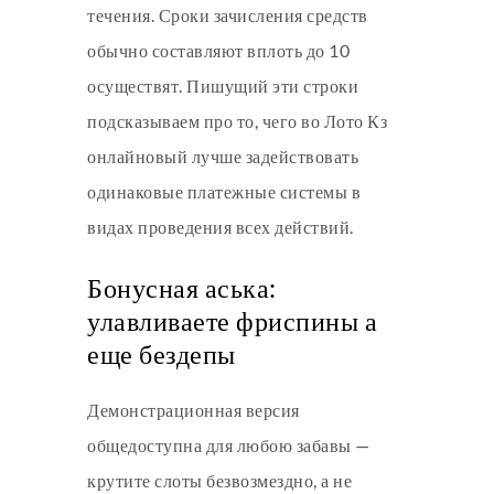
течения. Сроки зачисления средств
обычно составляют вплоть до 10
осуществят. Пишущий эти строки
подсказываем про то, чего во Лото Кз
онлайновый лучше задействовать
одинаковые платежные системы в
видах проведения всех действий.
Бонусная аська:
улавливаете фриспины а
еще бездепы
Демонстрационная версия
общедоступна для любою забавы —
крутите слоты безвозмездно, а не