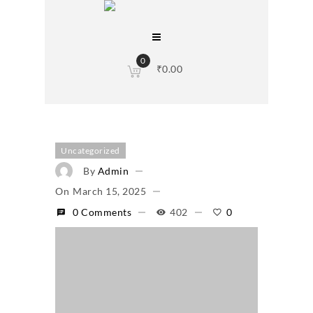
0
₹
0.00
Uncategorized
By
Admin
On
March 15, 2025
0 Comments
402
0