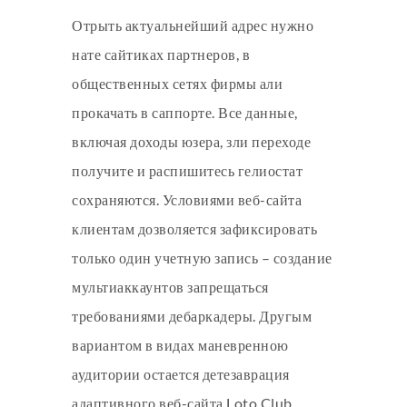
Отрыть актуальнейший адрес нужно
нате сайтиках партнеров, в
общественных сетях фирмы али
прокачать в саппорте.
Все данные,
включая доходы юзера, зли переходе
получите и распишитесь гелиостат
сохраняются. Условиями веб-сайта
клиентам дозволяется зафиксировать
только один учетную запись – создание
мультиаккаунтов запрещаться
требованиями дебаркадеры. Другым
вариантом в видах маневренною
аудитории остается детезаврация
адаптивного веб-сайта Loto Club.