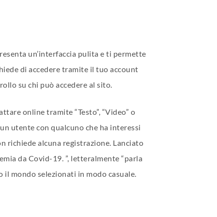
presenta un’interfaccia pulita e ti permette
hiede di accedere tramite il tuo account
ollo su chi può accedere al sito.
ttare online tramite “Testo”, “Video” o
 un utente con qualcuno che ha interessi
on richiede alcuna registrazione. Lanciato
emia da Covid-19. ”, letteralmente “parla
to il mondo selezionati in modo casuale.