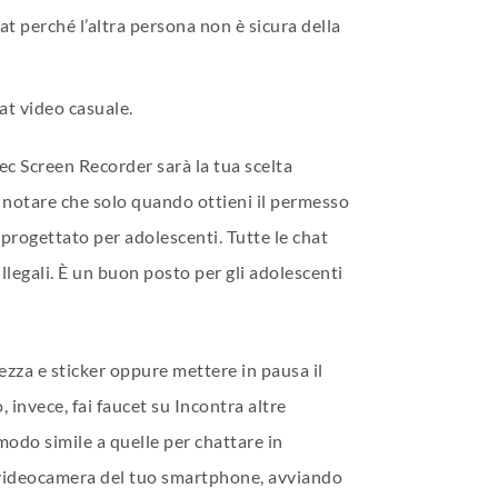
at perché l’altra persona non è sicura della
hat video casuale.
ec Screen Recorder sarà la tua scelta
ti notare che solo quando ottieni il permesso
 progettato per adolescenti. Tutte le chat
illegali. È un buon posto per gli adolescenti
lezza e sticker oppure mettere in pausa il
 invece, fai faucet su Incontra altre
odo simile a quelle per chattare in
a videocamera del tuo smartphone, avviando