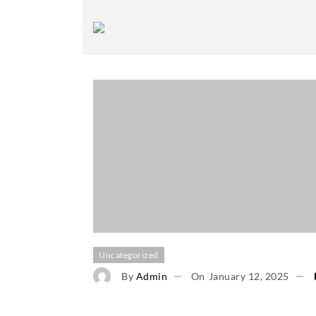
Uncategorized
By
Admin
On
January 12, 2025