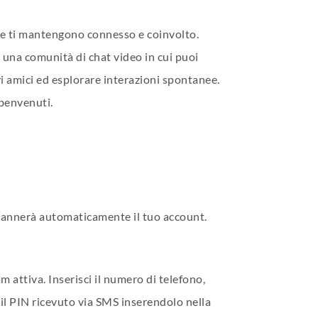
 che ti mantengono connesso e coinvolto.
o una comunità di chat video in cui puoi
i amici ed esplorare interazioni spontanee.
 benvenuti.
a bannerà automaticamente il tuo account.
m attiva. Inserisci il numero di telefono,
a il PIN ricevuto via SMS inserendolo nella