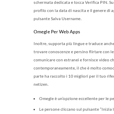
schermata dedicata e tocca Verifica PIN. S
profilo con la data di nascita e il genere 
pulsante Salva Username.
Omegle Per Web Apps
Inoltre, supporta più lingue e traduce anche 
trovare conoscenze e persino flirtare con le
comunicare con estranei e fornisce video cha
contemporaneamente, il che è molto comodo 
parte ha raccolto i 10 migliori per il tuo ri
netizen.
Omegle è un’opzione eccellente per le pe
Le persone cliccano sul pulsante “Inizia