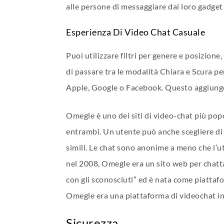
alle persone di messaggiare dai loro gadge
Esperienza Di Video Chat Casuale
Puoi utilizzare filtri per genere e posizione
di passare tra le modalità Chiara e Scura p
Apple, Google o Facebook. Questo aggiunge un
Omegle è uno dei siti di video-chat più pop
entrambi. Un utente può anche scegliere di
simili. Le chat sono anonime a meno che l’ut
nel 2008, Omegle era un sito web per chatta
con gli sconosciuti” ed è nata come piattafo
Omegle era una piattaforma di videochat in c
Sicurezza