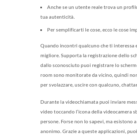
Anche se un utente reale trova un profilo
tua autenticità.
Per semplificarti le cose, ecco le cose i
Quando incontri qualcuno che ti interessa e
migliore. Supporta la registrazione dello sc
dallo sconosciuto puoi registrare lo schermo
room sono monitorate da vicino, quindi non de
per svolazzare, uscire con qualcuno, chatta
Durante la videochiamata puoi inviare messag
video toccando l’icona della videocamera sba
persone. Forse non lo sapevi, ma esistono a
anonimo. Grazie a queste applicazioni, puoi