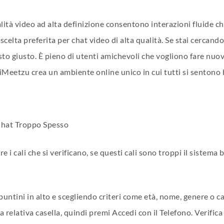
ualità video ad alta definizione consentono interazioni fluide
scelta preferita per chat video di alta qualità. Se stai cercand
sto giusto. È pieno di utenti amichevoli che vogliono fare nuov
iMeetzu crea un ambiente online unico in cui tutti si sentono
Chat Troppo Spesso
i cali che si verificano, se questi cali sono troppi il sistem
 puntini in alto e scegliendo criteri come età, nome, genere o ca
a relativa casella, quindi premi Accedi con il Telefono. Verific