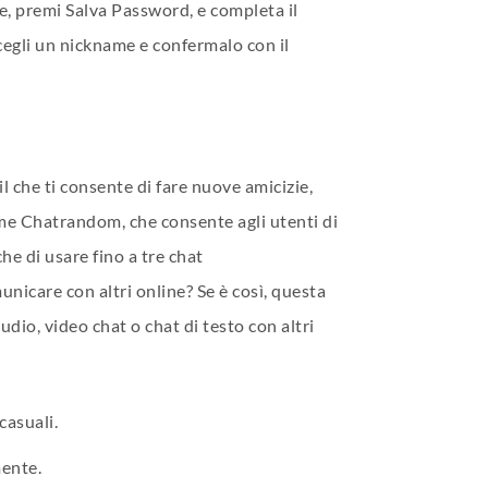
e, premi Salva Password, e completa il
cegli un nickname e confermalo con il
il che ti consente di fare nuove amicizie,
come Chatrandom, che consente agli utenti di
he di usare fino a tre chat
icare con altri online? Se è così, questa
udio, video chat o chat di testo con altri
casuali.
mente.