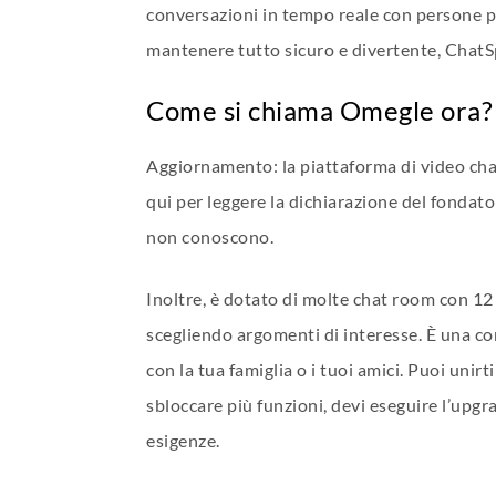
conversazioni in tempo reale con persone pre
mantenere tutto sicuro e divertente, ChatSpin
Come si chiama Omegle ora?
Aggiornamento: la piattaforma di video cha
qui per leggere la dichiarazione del fondat
non conoscono.
Inoltre, è dotato di molte chat room con 12 
scegliendo argomenti di interesse. È una co
con la tua famiglia o i tuoi amici. Puoi unirt
sbloccare più funzioni, devi eseguire l’upg
esigenze.