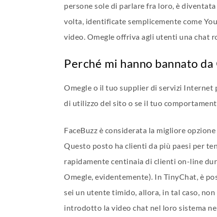
persone sole di parlare fra loro, è diventat
volta, identificate semplicemente come You e
video. Omegle offriva agli utenti una chat
Perché mi hanno bannato da
Omegle o il tuo supplier di servizi Internet 
di utilizzo del sito o se il tuo comportame
FaceBuzz è considerata la migliore opzione al
Questo posto ha clienti da più paesi per t
rapidamente centinaia di clienti on-line dura
Omegle, evidentemente). In TinyChat, è possi
sei un utente timido, allora, in tal caso, no
introdotto la video chat nel loro sistema ne