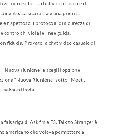
tive una realtà. La chat video casuale di
momento. La sicurezza è una priorità
e rispettoso. I protocolli di sicurezza di
contro chi viola le linee guida.
n fiducia. Provate la chat video casuale di
 “Nuova riunione” e scegli l’opzione
eleziona “Nuova Riunione” sotto “Meet“,
, salva ed invia.
 falsariga di Ask.fm e F3. Talk to Stranger è
enne americano che voleva permettere a