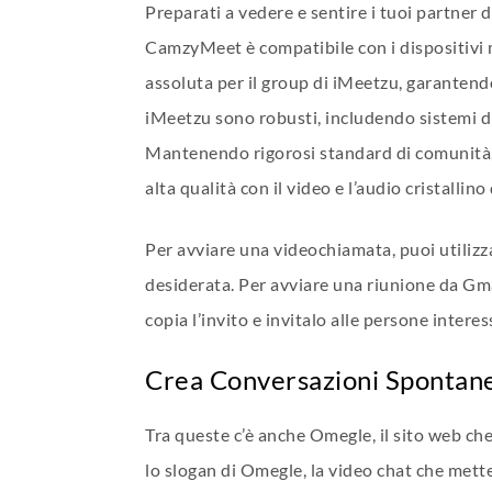
Preparati a vedere e sentire i tuoi partner 
CamzyMeet è compatibile con i dispositivi 
assoluta per il group di iMeetzu, garantendo
iMeetzu sono robusti, includendo sistemi di
Mantenendo rigorosi standard di comunità, i
alta qualità con il video e l’audio cristalli
Per avviare una videochiamata, puoi utilizz
desiderata. Per avviare una riunione da Gm
copia l’invito e invitalo alle persone intere
Crea Conversazioni Spontan
Tra queste c’è anche Omegle, il sito web che
lo slogan di Omegle, la video chat che met