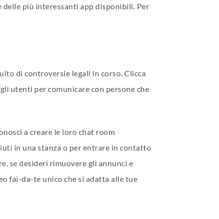
delle più interessanti app disponibili. Per
o di controversie legali in corso. Clicca
agli utenti per comunicare con persone che
onosci a creare le loro chat room
uti in una stanza o per entrare in contatto
tre, se desideri rimuovere gli annunci e
 fai-da-te unico che si adatta alle tue