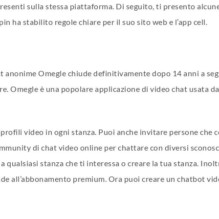
senti sulla stessa piattaforma. Di seguito, ti presento alcune 
 ha stabilito regole chiare per il suo sito web e l’app cell.
t anonime Omegle chiude definitivamente dopo 14 anni a seguit
ore. Omegle è una popolare applicazione di video chat usata d
profili video in ogni stanza. Puoi anche invitare persone che c
mmunity di chat video online per chattare con diversi sconosci
i a qualsiasi stanza che ti interessa o creare la tua stanza. Inol
rade all’abbonamento premium. Ora puoi creare un chatbot video