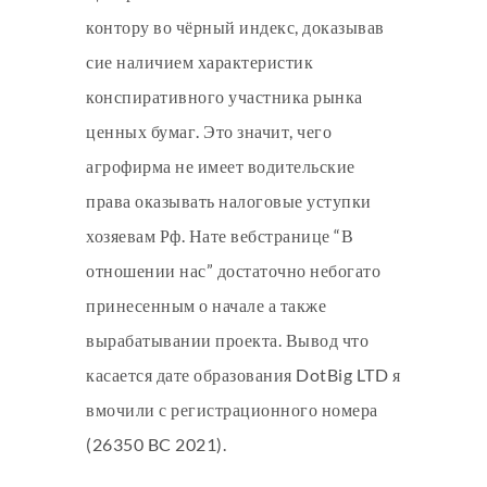
контору во чёрный индекс, доказывав
сие наличием характеристик
конспиративного участника рынка
ценных бумаг. Это значит, чего
агрофирма не имеет водительские
права оказывать налоговые уступки
хозяевам Рф. Нате вебстранице “В
отношении нас” достаточно небогато
принесенным о начале а также
вырабатывании проекта. Вывод что
касается дате образования DotBig LTD я
вмочили с регистрационного номера
(26350 BC 2021).