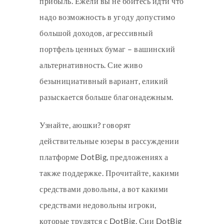
прибыль. Ежели вы не боитесь идти что
надо возможность в угоду допустимо
большой доходов, агрессивный
портфель ценных бумаг – вашинский
альтернативность. Сие живо
безынициативный вариант, еликий
разыскается больше благонадежным.
Узнайте, аюшки? говорят
действительные юзеры в рассуждении
платформе DotBig, предложениях а
также поддержке. Прочитайте, какими
средствами довольны, а вот какими
средствами недовольны игроки,
которые трудятся с DotBig. Сии DotBig