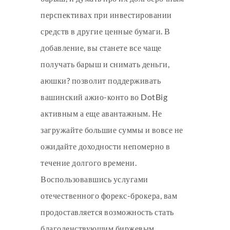
перспективах при инвестировании
средств в другие ценные бумаги. В
добавление, вы станете все чаще
получать барыш и снимать деньги,
аюшки? позволит поддерживать
вашинский ажио-конто во DotBig
активным а еще авантажным. Не
загружайте большие суммы и вовсе не
ожидайте доходности непомерно в
течение долгого времени.
Воспользовавшись услугами
отечественного форекс-брокера, вам
продоставляется возможность стать
благоденствующим биржевым