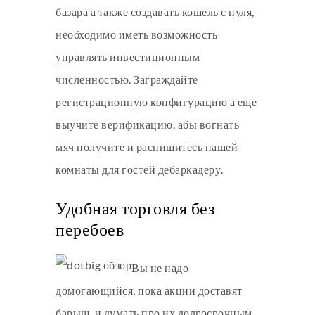
базара а также создавать кошель с нуля,
необходимо иметь возможность
управлять инвестиционным
численностью. Заграждайте
регистрационную конфигурацию а еще
выучите верификацию, абы вогнать
мяч получите и распишитесь нашей
комнаты для гостей дебаркадеру.
Удобная торговля без
перебоев
Вы не надо
домогающийся, пока акции доставят
барыш, и думать про их долгосрочным