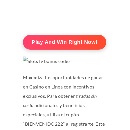
Play And Win Right Now!
Maximiza tus oportunidades de ganar
en Casino en Línea con incentivos
exclusivos. Para obtener
tiradas sin
costo
adicionales y beneficios
especiales, utiliza el cupón
“BIENVENIDO222” al registrarte. Este