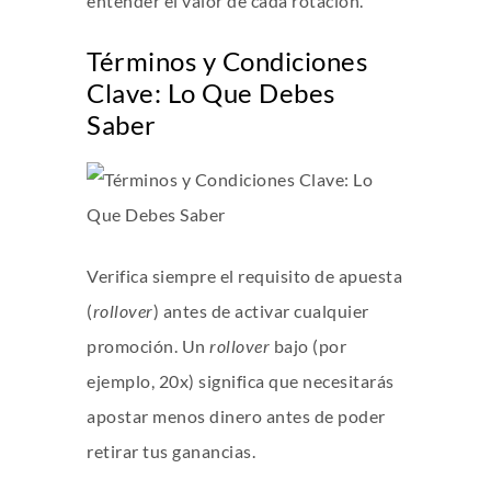
entender el valor de cada rotación.
Términos y Condiciones
Clave: Lo Que Debes
Saber
Verifica siempre el requisito de apuesta
(
rollover
) antes de activar cualquier
promoción. Un
rollover
bajo (por
ejemplo, 20x) significa que necesitarás
apostar menos dinero antes de poder
retirar tus ganancias.