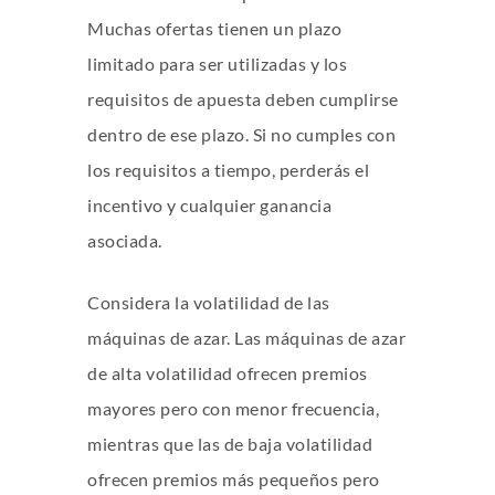
Muchas ofertas tienen un plazo
limitado para ser utilizadas y los
requisitos de apuesta deben cumplirse
dentro de ese plazo. Si no cumples con
los requisitos a tiempo, perderás el
incentivo y cualquier ganancia
asociada.
Considera la volatilidad de las
máquinas de azar. Las máquinas de azar
de alta volatilidad ofrecen premios
mayores pero con menor frecuencia,
mientras que las de baja volatilidad
ofrecen premios más pequeños pero