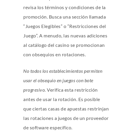
revisa los términos y condiciones de la
promoción. Busca una sección llamada
“Juegos Elegibles” o “Restricciones del
Juego”. A menudo, las nuevas adiciones
al catálogo del casino se promocionan
con obsequios en rotaciones.
No todos los establecimientos permiten
usar el obsequio en juegos con bote
progresivo.
Verifica esta restricción
antes de usar la rotación. Es posible
que ciertas casas de apuestas restrinjan
las rotaciones a juegos de un proveedor
de software específico.