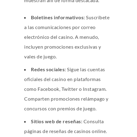
muestran allí de forma destacada.
Boletines informativos:
Suscríbete
a las comunicaciones por correo
electrónico del casino. A menudo,
incluyen promociones exclusivas y
vales de juego.
Redes sociales:
Sigue las cuentas
oficiales del casino en plataformas
como Facebook, Twitter o Instagram.
Comparten promociones relámpago y
concursos con premios de juego.
Sitios web de reseñas:
Consulta
páginas de reseñas de casinos online.