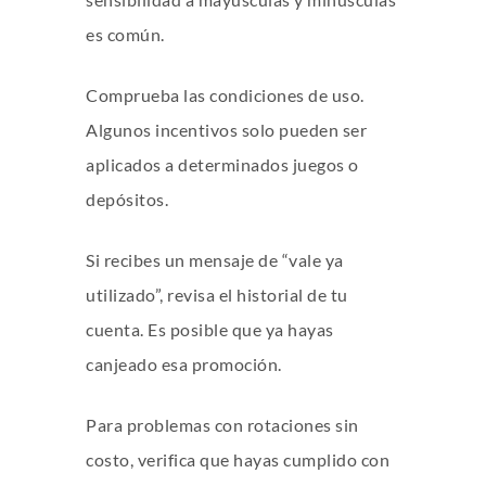
es común.
Comprueba las condiciones de uso.
Algunos incentivos solo pueden ser
aplicados a determinados juegos o
depósitos.
Si recibes un mensaje de “vale ya
utilizado”, revisa el historial de tu
cuenta. Es posible que ya hayas
canjeado esa promoción.
Para problemas con rotaciones sin
costo, verifica que hayas cumplido con