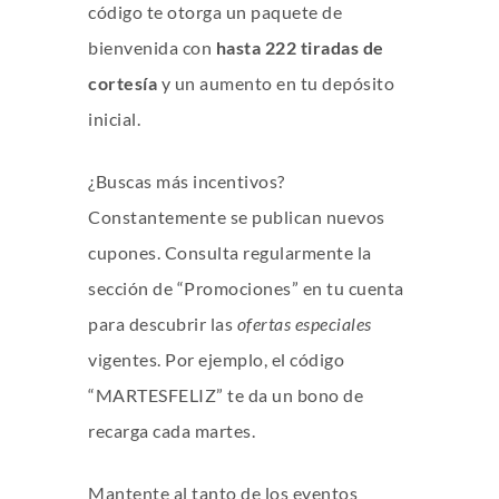
código te otorga un paquete de
bienvenida con
hasta 222 tiradas de
cortesía
y un aumento en tu depósito
inicial.
¿Buscas más incentivos?
Constantemente se publican nuevos
cupones. Consulta regularmente la
sección de “Promociones” en tu cuenta
para descubrir las
ofertas especiales
vigentes. Por ejemplo, el código
“MARTESFELIZ” te da un bono de
recarga cada martes.
Mantente al tanto de los eventos