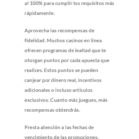
al 100% para cumplir los requisitos más
rápidamente.
Aprovecha las recompensas de
fidelidad. Muchos casinos en línea
ofrecen programas de lealtad que te
otorgan puntos por cada apuesta que
realices. Estos puntos se pueden
canjear por dinero real, incentivos
adicionales o incluso artículos
exclusivos. Cuanto más juegues, más
recompensas obtendrás.
Presta atención a las fechas de
vencimiento de las promociones.