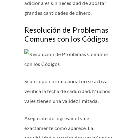
adicionales sin necesidad de apostar
grandes cantidades de dinero.
Resolución de Problemas
Comunes con los Códigos
Si un cupón promocional no se activa,
verifica la fecha de caducidad. Muchos
vales tienen una validez limitada.
Asegúrate de ingresar el vale
exactamente como aparece. La
sensibilidad a mayúsculas y minúsculas