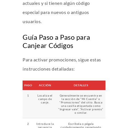
actuales y si tienen algún código
especial para nuevos o antiguos
usuarios.
Guía Paso a Paso para
Canjear Códigos
Para activar promociones, sigue estas
instrucciones detalladas:
PASO
ACCIÓN
DETALLES
1
Localiza el
Generalmente se encuentra en
campo de
la sección de “Mi Cuenta” o
canje.
“Promociones” del sitio. Busca
una casilla etiquetada como
“Ingresar vale”, “Activar premio”
o similar.
2
Introduce la
Escríbela o pégala
secuencia
cuidadosamente, respetando