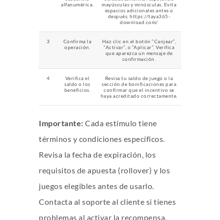
alfanumérica.
mayúsculas y minúsculas. Evita
espacios adicionales antes o
después.
https://taya365-
download.com/
3
Confirma la
Haz clic en el botón “Canjear”,
operación.
“Activar”, o “Aplicar”. Verifica
que aparezca un mensaje de
confirmación.
4
Verifica el
Revisa tu saldo de juego o la
saldo o los
sección de bonificaciones para
beneficios.
confirmar que el incentivo se
haya acreditado correctamente.
Importante:
Cada estímulo tiene
términos y condiciones específicos.
Revisa la fecha de expiración, los
requisitos de apuesta (rollover) y los
juegos elegibles antes de usarlo.
Contacta al soporte al cliente si tienes
problemas al activar la recompensa.