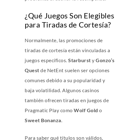
¿Qué Juegos Son Elegibles
para Tiradas de Cortesía?
Normalmente, las promociones de
tiradas de cortesía están vinculadas a
juegos específicos.
Starburst
y
Gonzo’s
Quest
de NetEnt suelen ser opciones
comunes debido a su popularidad y
baja volatilidad. Algunos casinos
también ofrecen tiradas en juegos de
Pragmatic Play como
Wolf Gold
o
Sweet Bonanza
.
Para saber qué títulos son válidos,