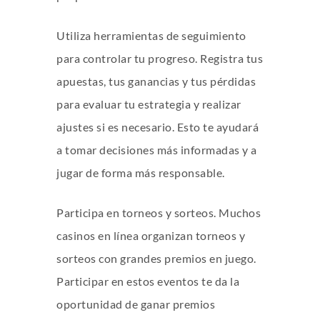
Utiliza herramientas de seguimiento
para controlar tu progreso. Registra tus
apuestas, tus ganancias y tus pérdidas
para evaluar tu estrategia y realizar
ajustes si es necesario. Esto te ayudará
a tomar decisiones más informadas y a
jugar de forma más responsable.
Participa en torneos y sorteos. Muchos
casinos en línea organizan torneos y
sorteos con grandes premios en juego.
Participar en estos eventos te da la
oportunidad de ganar premios