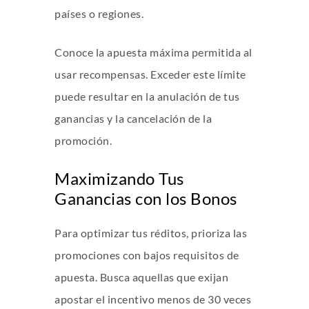
países o regiones.
Conoce la apuesta máxima permitida al
usar recompensas. Exceder este límite
puede resultar en la anulación de tus
ganancias y la cancelación de la
promoción.
Maximizando Tus
Ganancias con los Bonos
Para optimizar tus réditos, prioriza las
promociones con bajos requisitos de
apuesta. Busca aquellas que exijan
apostar el incentivo menos de 30 veces