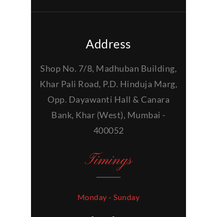
Address
Shop No. 7/8, Madhuban Building,
Khar Pali Road, P.D. Hinduja Marg,
Opp. Dayawanti Hall & Canara
Bank, Khar (West), Mumbai -
400052
Timings
Monday - Sunday