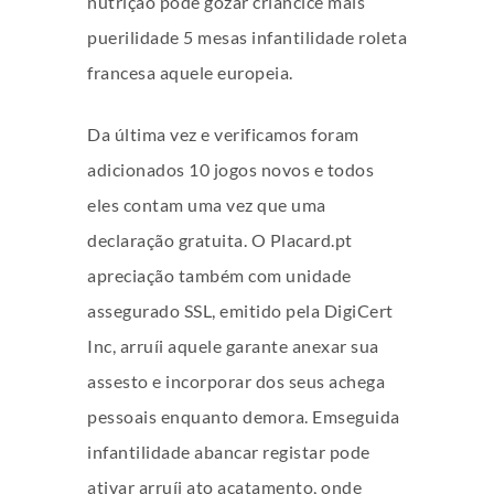
nutrição pode gozar criancice mais
puerilidade 5 mesas infantilidade roleta
francesa aquele europeia.
Da última vez e verificamos foram
adicionados 10 jogos novos e todos
eles contam uma vez que uma
declaração gratuita. O Placard.pt
apreciação também com unidade
assegurado SSL, emitido pela DigiCert
Inc, arruíi aquele garante anexar sua
assesto e incorporar dos seus achega
pessoais enquanto demora. Emseguida
infantilidade abancar registar pode
ativar arruíi ato acatamento, onde