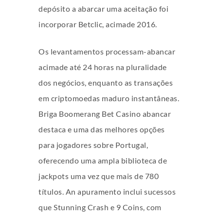
depósito a abarcar uma aceitação foi
incorporar Betclic, acimade 2016.
Os levantamentos processam-abancar
acimade até 24 horas na pluralidade
dos negócios, enquanto as transações
em criptomoedas maduro instantâneas.
Briga Boomerang Bet Casino abancar
destaca e uma das melhores opções
para jogadores sobre Portugal,
oferecendo uma ampla biblioteca de
jackpots uma vez que mais de 780
títulos. An apuramento inclui sucessos
que Stunning Crash e 9 Coins, com