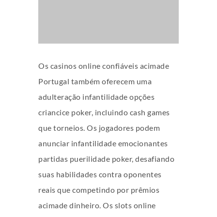
Os casinos online confiáveis acimade
Portugal também oferecem uma
adulteração infantilidade opções
criancice poker, incluindo cash games
que torneios. Os jogadores podem
anunciar infantilidade emocionantes
partidas puerilidade poker, desafiando
suas habilidades contra oponentes
reais que competindo por prêmios
acimade dinheiro. Os slots online