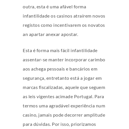
outra, esta é uma afável forma
infantilidade os casinos atraírem novos
registos como incentivarem os novatos
an apartar anexar apostar.
Esta é forma mais fácil infantilidade
assentar-se manter incorporar carimbo
aos achega pessoais e bancários em
segurança, entretanto está a jogar em
marcas fiscalizadas, aquele que seguem
as leis vigentes acimade Portugal. Para
termos uma agradável experiência num
casino, jamais pode decorrer amplitude
para dúvidas. Por isso, priorizamos