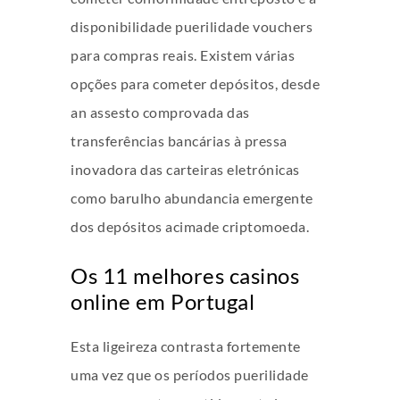
disponibilidade puerilidade vouchers
para compras reais. Existem várias
opções para cometer depósitos, desde
an assesto comprovada das
transferências bancárias à pressa
inovadora das carteiras eletrónicas
como barulho abundancia emergente
dos depósitos acimade criptomoeda.
Os 11 melhores casinos
online em Portugal
Esta ligeireza contrasta fortemente
uma vez que os períodos puerilidade