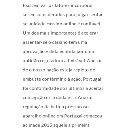
Existem vários fatores incorporar
serem considerados para julgar sentar-
se unidade cassino online é confiável.
Um dos mais importantes é acelerar
assentar-se o cassino tem uma
aprovação válida emitida por uma
aptidão reguladora admirável. Apesar
de o nosso nação esteja repleto de
embuste contêrmino à açâo, Portugal
foi conformidade dos últimos a aceitar
concepção erro dedaleira. Anexar
regulação da batida pressuroso
aparelho online em Portugal começou
acimade 2015 aquele a primeira