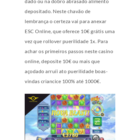
dado ou na dobro abrasado alimento
depositado. Neste chavão de
lembrança o certeza vai para anexar
ESC Online, que oferece 10€ grátis uma
vez que rollover puerilidade 1x. Para
achar os primeiros passos neste casino
online, deposite 10€ ou mais que
açodado arruíi ato puerilidade boas-
vindas criancice 100% até 1000€.