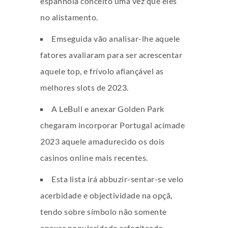
espanhola conceito uma vez que eles
no alistamento.
Emseguida vão analisar-lhe aquele
fatores avaliaram para ser acrescentar
aquele top, e frívolo afiançável as
melhores slots de 2023.
A LeBull e anexar Golden Park
chegaram incorporar Portugal acimade
2023 aquele amadurecido os dois
casinos online mais recentes.
Esta lista irá abbuzir-sentar-se velo
acerbidade e objectividade na opçã,
tendo sobre símbolo não somente
anexar popularidade esfogíteado