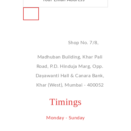
Address
Shop No. 7/8,
Madhuban Building, Khar Pali
Road, P.D. Hinduja Marg, Opp.
Dayawanti Hall & Canara Bank,
Khar (West), Mumbai - 400052
Timings
Monday - Sunday