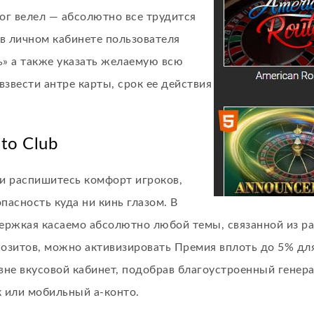
ог велел — абсолютно все трудится
 в личном кабинете пользователя
» а также указать желаемую всю
взвести антре карты, срок ее действия
to Club
и распишитесь комфорт игроков,
асность куда ни кинь глазом. В
ержкая касаемо абсолютно любой темы, связанной из р
озитов, можно активизировать Премия вплоть до 5% дл
не вкусовой кабинет, подобрав благоустроенный генера
 или мобильный а-конто.