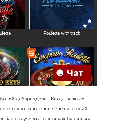
аботой дебаркадеры. Когда резюме
я постоянных юзеров через игорный
л-бас получения, такой как банковый