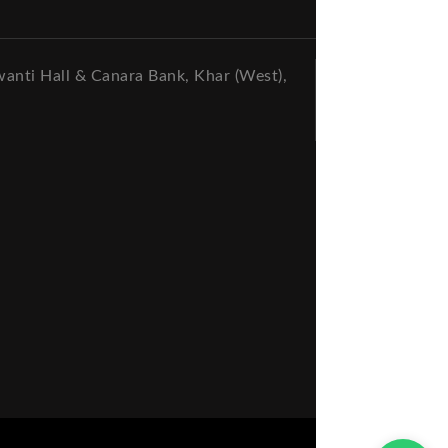
anti Hall & Canara Bank, Khar (West),