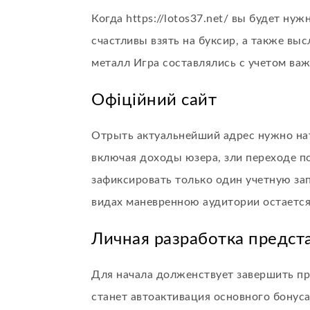
Когда
https://lotos37.net/
вы будет нужн
счастливы взять на буксир, а также в
металл Игра составлялись с учетом ва
Офіційний сайт
Отрыть актуальнейший адрес нужно нат
включая доходы юзера, зли переходе п
зафиксировать только один учетную за
видах маневренною аудитории остается 
Личная разработка предст
Для начала долженствует завершить пр
станет автоактивация основного бонус